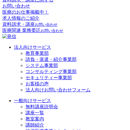
お問い合わせ
医療のお仕事掲載中！
求人情報のご紹介
資料請求・講座
お問い合わせ
医療関連 業務委託
お問い合わせ
法人向けサービス
教育事業部
請負・派遣・紹介事業部
システム事業部
コンサルティング事業部
セキュリティー事業部
お客様の声
法人向けお問い合わせフォーム
一般向けサービス
無料講座説明会
講座一覧
教室案内
講師紹介