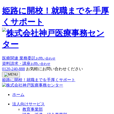
姫路に開校！就職までを手厚
くサポート
医療関連 業務委託
お問い合わせ
資料請求・講座
お問い合わせ
0120-240-888
お気軽にお問い合わせください
姫路に開校！就職までを手厚くサポート
ホーム
法人向けサービス
教育事業部