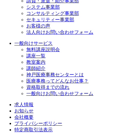
請負・派遣・紹介事業部
システム事業部
コンサルティング事業部
セキュリティー事業部
お客様の声
法人向けお問い合わせフォーム
一般向けサービス
無料講座説明会
講座一覧
教室案内
講師紹介
神戸医療事務センターとは
医療事務ってどんなお仕事？
資格取得までの流れ
一般向けお問い合わせフォーム
求人情報
お知らせ
会社概要
プライバシーポリシー
特定商取引法表示