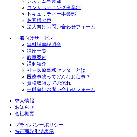
システム事業部
コンサルティング事業部
セキュリティー事業部
お客様の声
法人向けお問い合わせフォーム
一般向けサービス
無料講座説明会
講座一覧
教室案内
講師紹介
神戸医療事務センターとは
医療事務ってどんなお仕事？
資格取得までの流れ
一般向けお問い合わせフォーム
求人情報
お知らせ
会社概要
プライバシーポリシー
特定商取引法表示