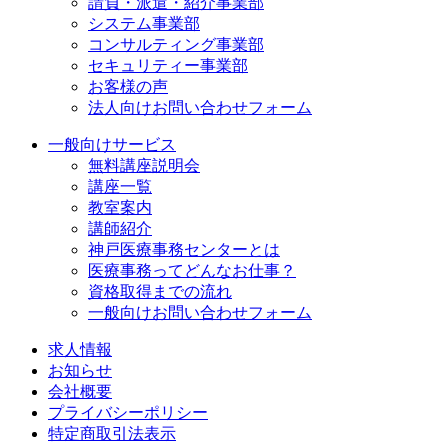
請負・派遣・紹介事業部
システム事業部
コンサルティング事業部
セキュリティー事業部
お客様の声
法人向けお問い合わせフォーム
一般向けサービス
無料講座説明会
講座一覧
教室案内
講師紹介
神戸医療事務センターとは
医療事務ってどんなお仕事？
資格取得までの流れ
一般向けお問い合わせフォーム
求人情報
お知らせ
会社概要
プライバシーポリシー
特定商取引法表示