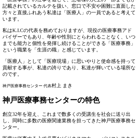
記載されているカルテを扱い、窓口で不安や困難に直面した
方々と直接ふれあう私達は「医療人」の一員であると考えて
います。
私はK.I.Cの代表を務めておりますが、現役の医療事務アド
バイザーでもあり、年齢や性別にとらわれることなく、いつ
までも能力と個性を発揮し続けることができる「医療事務」
という職業を「生涯の職」と感じています。
「医療人」として「医療現場」に思いやりと使命感を持って
貢献する事が、私達の誇りであり、私達が輝いている場所な
のです。
村上 まき
神戸医療事務センター 代表
神戸医療事務センターの特色
創立32年を迎え、これまで数多くの受講生を社会に送り出
し、同時に多数の医療関連業務を担ってきた神戸医療事務セ
ンター。