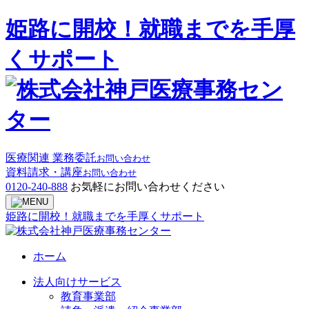
姫路に開校！就職までを手厚
くサポート
医療関連 業務委託
お問い合わせ
資料請求・講座
お問い合わせ
0120-240-888
お気軽にお問い合わせください
姫路に開校！就職までを手厚くサポート
ホーム
法人向けサービス
教育事業部