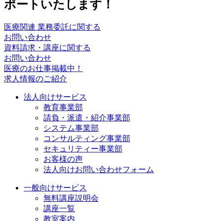
医療関連 業務委託に関する
お問い合わせ
資料請求・講座に関する
お問い合わせ
医療のお仕事掲載中！
求人情報のご紹介
法人向けサービス
教育事業部
請負・派遣・紹介事業部
システム事業部
コンサルティング事業部
セキュリティー事業部
お客様の声
法人向けお問い合わせフォーム
一般向けサービス
無料講座説明会
講座一覧
教室案内