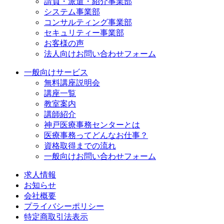
請負・派遣・紹介事業部
システム事業部
コンサルティング事業部
セキュリティー事業部
お客様の声
法人向けお問い合わせフォーム
一般向けサービス
無料講座説明会
講座一覧
教室案内
講師紹介
神戸医療事務センターとは
医療事務ってどんなお仕事？
資格取得までの流れ
一般向けお問い合わせフォーム
求人情報
お知らせ
会社概要
プライバシーポリシー
特定商取引法表示