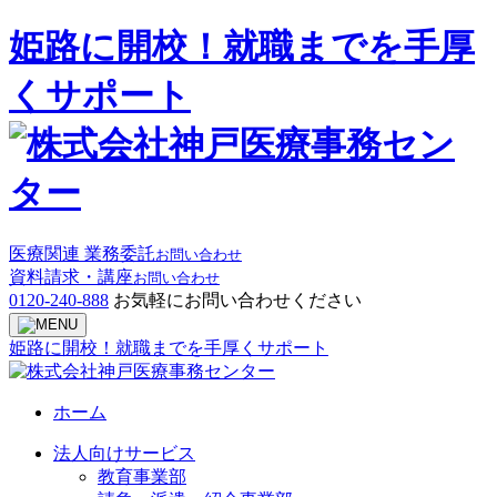
姫路に開校！就職までを手厚
くサポート
医療関連 業務委託
お問い合わせ
資料請求・講座
お問い合わせ
0120-240-888
お気軽にお問い合わせください
姫路に開校！就職までを手厚くサポート
ホーム
法人向けサービス
教育事業部