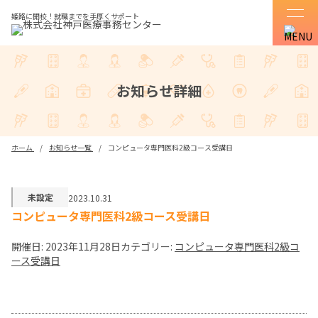
姫路に開校！就職までを手厚くサポート
お知らせ詳細
ホーム
お知らせ一覧
コンピュータ専門医科2級コース受講日
未設定
2023.10.31
コンピュータ専門医科2級コース受講日
開催日: 2023年11月28日
カテゴリー:
コンピュータ専門医科2級コ
ース受講日