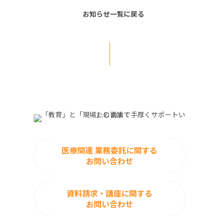
お知らせ一覧に戻る
医療関連 業務委託に関する
お問い合わせ
資料請求・講座に関する
お問い合わせ